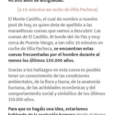
40.800 años de antigüedad.
[a 10 minutos en coche de Villa Pacheca]
El Monte Castillo, el cual da nombre a nuestro
post de hoy, es quien dota de apellido a las
maravillosas cuevas que vamos a descubrir: Las
cuevas de El Castillo. Al borde del río Pas y muy
cerca de Puente Viesgo, a tan sólo 10 minutos en
coche de Villa Pacheca,
se encuentran estas
cuevas frecuentadas por el hombre durante al
menos los últimos 150.000 años.
Gracias a los hallazgos en esta cueva es posible
tener un conocimiento de las condiciones
ambientales, de la flora y fauna, de la anatomía
humana, de las actividades económicas y del
comportamiento social y simbólico de los últimos
150.000 años.
Para que os hagáis una idea, estaríamos
hablando de la evolución humana
desde el Homo