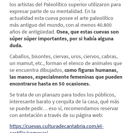
los artistas del Paleolítico superior utilizaron para
expresar parte de su mentalidad. En la
actualidad esta cueva posee el arte paleolítico
más antiguo del mundo, con al menos 40.800
años de antigüedad.
Osea, que estas cuevas son
súper súper importantes, por si había alguna
duda.
Caballos, bisontes, ciervas, uros, ciervos, cabras,
un mamut, etc., forman el elenco de animales que
se encuentra dibujados,
como figuras humanas,
las manos, especialmente femeninas que pueden
encontrarse hasta en 50 ocasiones.
Se trata de un planazo para todos los públicos,
interesante barato y cerquita de la casa, qué más
se puede pedir… eso sí, recomendamos reservar
con antelación a través de su página web:
https://cuevas.culturadecantabria.com/el-
castillo/comprar/